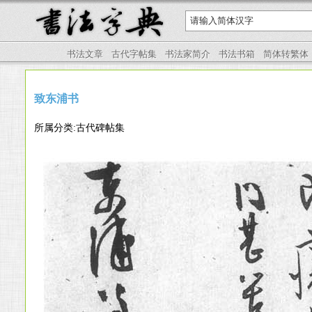
书法文章
古代字帖集
书法家简介
书法书箱
简体转繁体
致东浦书
所属分类:古代碑帖集