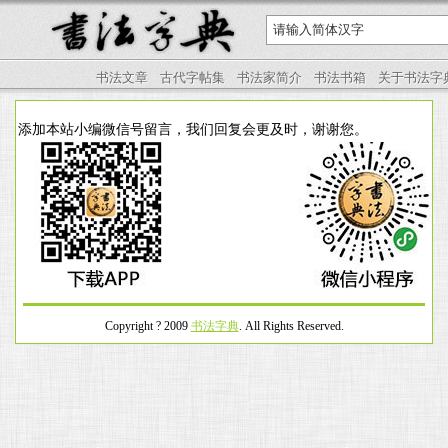
书法文章
古代字帖集
书法家简介
书法书箱
关于书法字
添加本站小编微信号留言，我们回复会更及时，谢谢您。
Copyright ? 2009
书法字典
. All Rights Reserved.