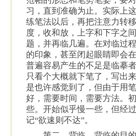
习，直到准确为止。实际上
练笔法以后，再把注意力转
度，收和放，上字和下字之
题，并再临几遍。在对临过
的印象，甚至闭起眼睛即会
普遍容易产生的不足是临摹
只看个大概就下笔了，写出
是也许感觉到了，但由于用
好，需要时间，需要方法。
些。开始似乎慢一些，但经
记“欲速则不达”。
第二，背临。背临的目的是