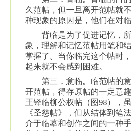
久范帖，但一旦离开范帖就
种现象的原因是，他们在对
背临是为了促进记忆，所以
象，理解和记忆范帖用笔和
掌握了。当你临完这个帖时
起来就不会感到困难。
第三，意临。临范帖的意趣
开范帖，得存原帖的一定意
王铎临柳公权帖（图98），
《圣慈帖》，但从结体到笔
介于临摹和创作之间的一种