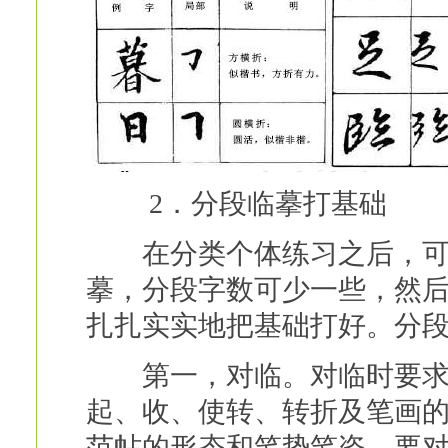
2．分段临摹打基础
在分类个体练习之后，可以
摹，分段字数可少一些，然
扎扎实实地把基础打好。分
第一，对临。对临时要求，
起、收、使转、转折及笔画
范帖的形态和笔势笔姿，要