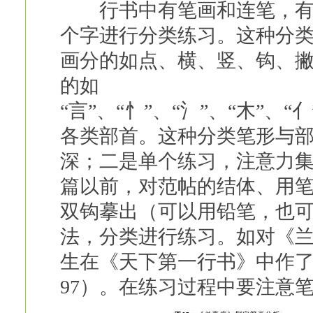
行书中有笔画和连笔，有各
个字进行分类练习。这种分
画分的如点、横、竖、钩、
的如
“言”、“忄”、“氵”、“木”、“亻
各类部首。这种分类笔形与
深；二是单个练习，注意力
篇以前，对范帖的结体、用
双钩摹出（可以用铅笔，也
法，分类进行练习。如对《
生在《天下第一行书》中作
97）。在练习过程中要注意