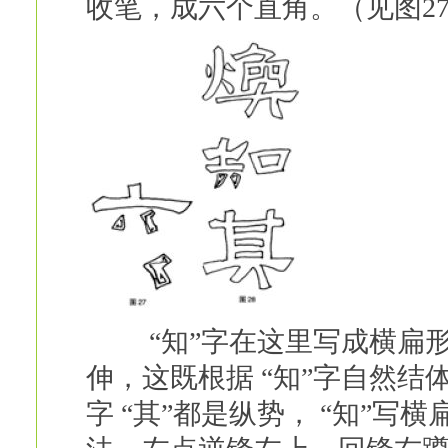
收笔，成六个直角。（见图2
“知”字在这里写成横扁形
伸，这既根据 “知”字自然结
字 “其”都是纵势， “知”