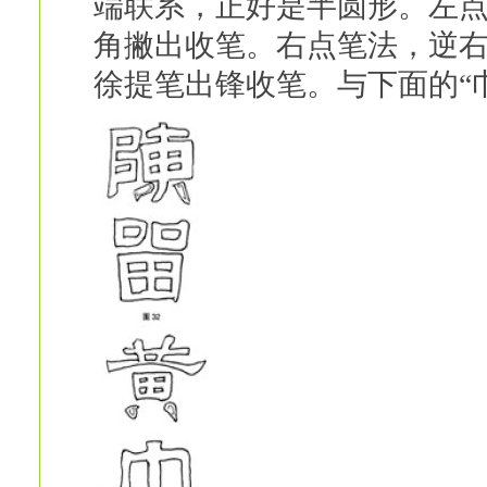
端联系，正好是半圆形。左
角撇出收笔。右点笔法，逆
徐提笔出锋收笔。与下面的“巾