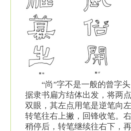
“尚”字不是一般的曾字头，
据隶书扁方结体出发，将两
双眼，其左点用笔是逆笔向
转笔往右上撇，回锋收笔。
稍停后，转笔继续往右下，