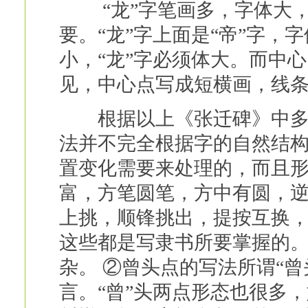
“龙”字笔画多，字体大，
要。“龙”字上面是“帝”字，字
小，“龙”字必须体大。而中心
见，中心点写成短横画，线条
根据以上《张迁碑》中多字
法并不完全根据字的自然结
置变化需要来处理的，而且
富，方笔圆笔，方中有圆，
上挑，顺锋挑出，提按互换
这些都是写隶书所要掌握的
杂。 ②曾头点的写法所谓“曾
言。“曾”头两点形态也很多