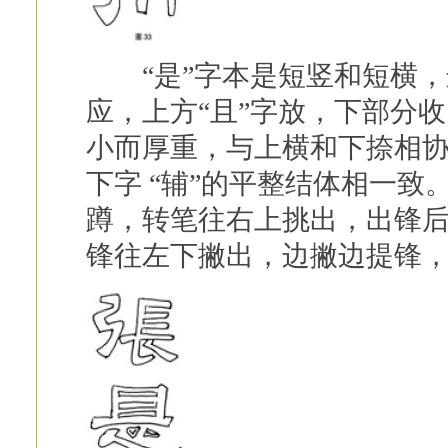
“是”字本是短竖和短横，
应，上方“且”字放，下部分
小而厚重，与上横和下捺相协
下字 “辅”的平整结体相一
蹲，转笔往右上挑出，出锋
锋往左下撇出，边撇边提锋，