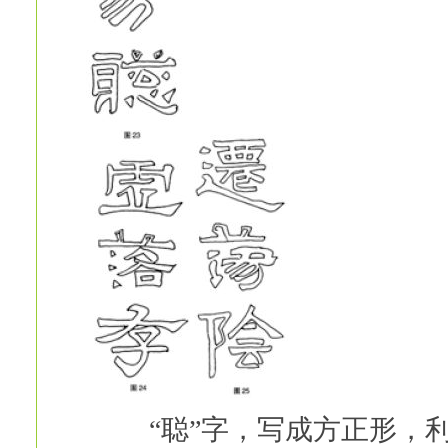
“聪”字，写成方正形，利