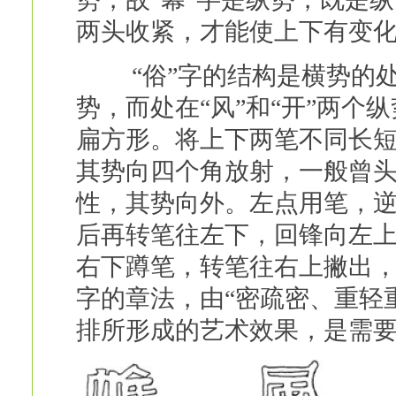
两头收紧，才能使上下有变化
“俗”字的结构是横势的处
势，而处在“风”和“开”两
扁方形。将上下两笔不同长
其势向四个角放射，一般曾头
性，其势向外。左点用笔，
后再转笔往左下，回锋向左
右下蹲笔，转笔往右上撇出
字的章法，由“密疏密、重轻
排所形成的艺术效果，是需要