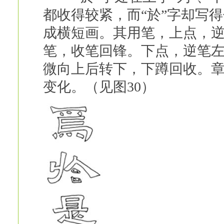
都收得较紧，而“於”字却写
成横短画。其用笔，上点，
笔，收笔回锋。下点，逆笔
微向上后转下，下蹲回收。章
变化。（见图30）