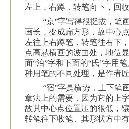
左上，右蹲，转笔向下，回收
“京”字写得很挺拔，笔画
画长，变成扁方形，故中心
左往上右蹲笔，转笔往右下
点高悬横画的波曲处，地位
面“治”字和下面的“氏”字用
种用笔的不同处理，是作者匠
“宿”字是横势，上下笔画
章法上的需要，因为它的上字
故其中心点位置压的很低，
转笔往下收笔。其形状方中有