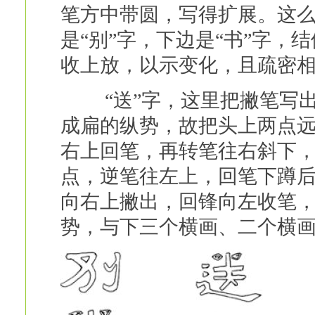
笔方中带圆，写得扩展。这么
是“别”字，下边是“书”字，
收上放，以示变化，且疏密相
“送”字，这里把撇笔写出
成扁的纵势，故把头上两点
右上回笔，再转笔往右斜下
点，逆笔往左上，回笔下蹲
向右上撇出，回锋向左收笔
势，与下三个横画、二个横画