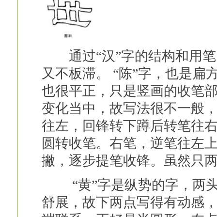
通过“汉”字的结构和用笔
又不板滞。 “陈”字，也是
也很平正，只是竖画的收笔
变化当中，故写法很不一般
往左，回锋转下蹲后转笔往
圆转收笔。右笔，逆笔往左
撇，逐步提笔收锋。虽然只两
“黄”字是纵势的字，两头
舒展，故下两点写得有动感