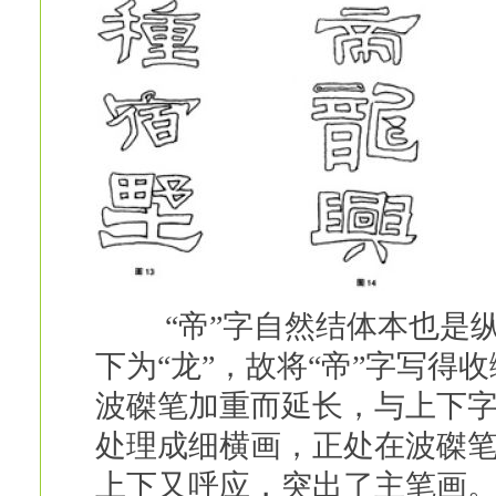
“帝”字自然结体本也是纵
下为“龙”，故将“帝”字写
波磔笔加重而延长，与上下
处理成细横画，正处在波磔
上下又呼应，突出了主笔画。