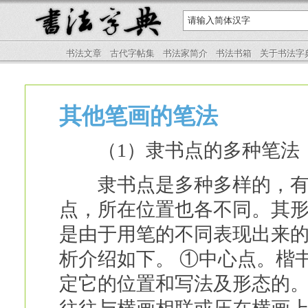
书法文章
古代字帖集
书法家简介
书法书箱
关于书法字
其他笔画的笔法
（1）隶书点的多种笔法
隶书点是多种多样的，有中
点，所在位置也各不同。其
是由于用笔的不同表现出来
析介绍如下。 ①中心点。楷
定它的位置和写法及形态的