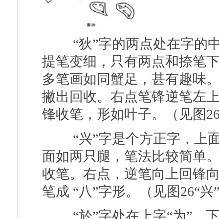
“狄”字的两点处在字的中
提笔变细，只有两点和捺笔
多笔画如同蟹足，甚有趣味
撇出回收。右点笔锋逆笔左
锋收笔，形如叶子。（见图26
“兴”字是个方正字，上面
面如两只腿，笔法比较简单
收笔。右点，逆笔向上回锋
笔成 “八”字形。（见图26“兴
“於”字处在上字“为”、下