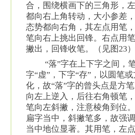
合，围绕横画下的三角形，
都向右上角转动，大小参差
态势都向右角，其左点用笔
笔向右上挑出回锋。右点用
撇出，回锋收笔。（见图23
“落”字在上下字之间，笔
字“虚”，下字“存”，以圆笔
化，故“落”字的曾头点是方
向左上逆入，后往右角顿笔
笔向左斜撇，注意棱角到位。（
扁字当中，斜撇笔多，故强
当中地位显著。其用笔，左