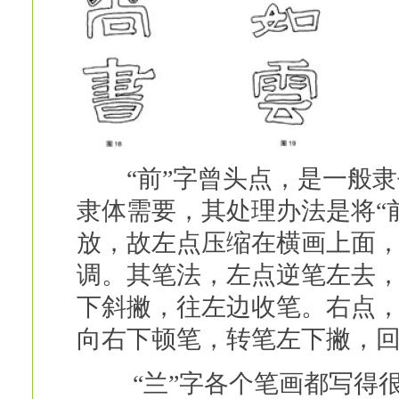
“前”字曾头点，是一般隶
隶体需要，其处理办法是将“
放，故左点压缩在横画上面
调。其笔法，左点逆笔左去
下斜撇，往左边收笔。右点
向右下顿笔，转笔左下撇，回
“兰”字各个笔画都写得很