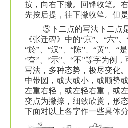
按，向右下撇。回锋收笔。
先按后提，往下撇收笔。但是
③下二点的写法下二点是
《张迁碑》中的“京”、“六”、“
“於”、“汉”、“陈”、“黄”、“是
“奋”、“示”、“不”等字为
写法，多种态势，极尽变化
中带圆，或大或小，或顺势
左重右轻，或左轻右重，或
变点为撇捺，细致欣赏，形态
下面对以上各字作一些具体