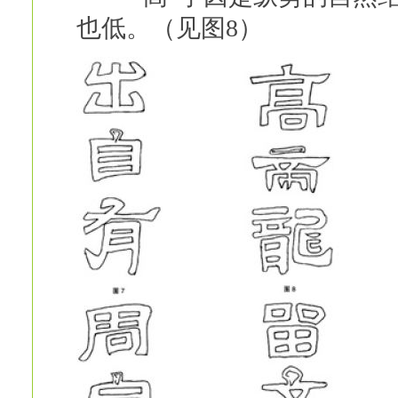
也低。（见图8）