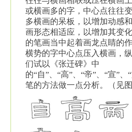
往往与横画相联或压在横画
或横画多的字，中心点往往
多横画的呆板，以增加动感
画形态相适应，以增加其变
的笔画当中起着画龙点睛的
横势的字中心点压入横画，
们试以《张迁碑》中
的“自”、“高”、“帝”、“宣”、
笔的方法做一点分析。（见图