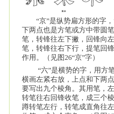
“京”是纵势扁方形的字，
下两点也是方笔或方中带圆
笔，转锋往左下撇，回锋向
笔，转锋往右下行，提笔回
作用。（见图26“京”字）
“六”是横势的字，用方笔
横画左紧右放，上点和下两
要写出九个棱角。其用笔，
转笔往右回锋收笔，成三个
蹲转笔左行，转笔成直角往