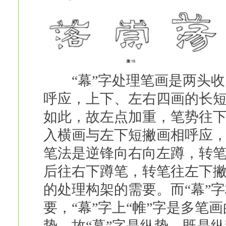
“幕”字处理笔画是两头收
呼应，上下、左右四画的长
如此，故左点加重，笔势往
入横画与左下短撇画相呼应
笔法是逆锋向右向左蹲，转
后往右下蹲笔，转笔往左下撇
的处理构架的需要。而“幕”
要，“幕”字上“帷”字是多笔
势，故“幕”字是纵势，既是