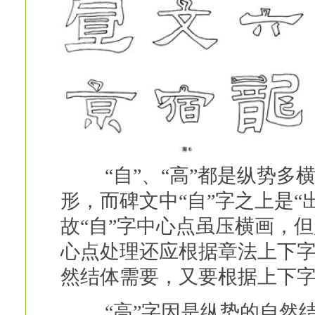
“自”、“高”都是纵势多横
形，而碑文中“自”字之上是“
故“自”字中心点虽压横画，
心点处理还应根据章法上下
然结体需要，又要根据上下字
“高”字因是纵势的自然结