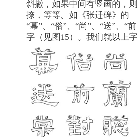
斜撇，如果中间有竖画的，
捺，等等。如《张迁碑》的
“幕”、“俗”、“尚”、“送”、“前
字（见图15）。我们就以上