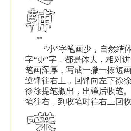
“小”字笔画少，自然结体也
字“吏”字，都是体大，相对讲
笔画浑厚，写成一撇一捺短
逆锋往右上，回锋向左下徐
徐徐提笔撇出，出锋后收笔
笔往右，到收笔时往右上回收