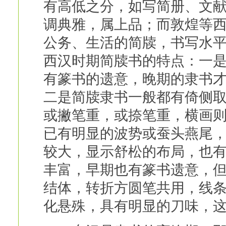
有高低之分，如写简册、文
调典雅，属上品；而敦煌等
公务、生活的简牍，书写水
西汉时期简牍书的特点：一
有篆书的遗意，晚期的隶书
二是简牍隶书一般都有倚侧
或撇笔重，或捺笔重，横画
已有明显的波势或蚕头燕尾
较大，显示舒松的布局，也
丰富，早期也有篆书遗意，
结体，转折方圆笔共用，线
化悬殊，具有明显的刀味，