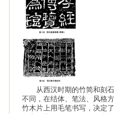
从西汉时期的竹简和刻石的
不同，在结体、笔法、风格
竹木片上用毛笔书写，决定