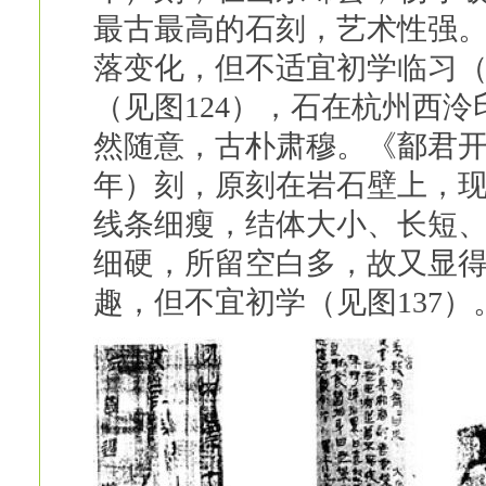
最古最高的石刻，艺术性强
落变化，但不适宜初学临习（
（见图124），石在杭州西
然随意，古朴肃穆。《鄐君开
年）刻，原刻在岩石壁上，
线条细瘦，结体大小、长短
细硬，所留空白多，故又显
趣，但不宜初学（见图137）