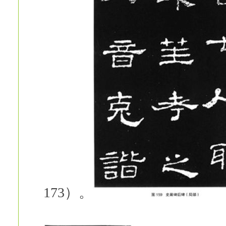
173）。