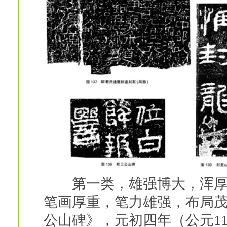
第一类，雄强博大，浑厚古
笔画厚重，笔力雄强，布局
公山碑》，元初四年（公元11