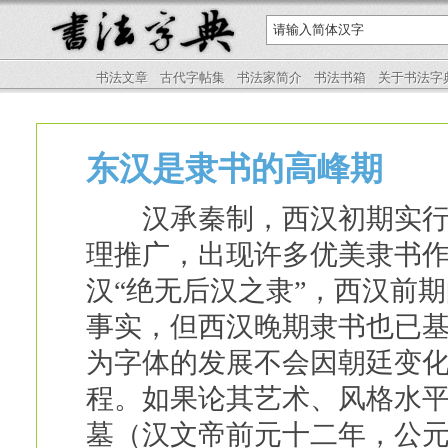
书法文章
古代字帖集
书法家简介
书法书箱
关于书法字
东汉是隶书的高峰期
汉承秦制，西汉初期实行六
理推广，出现许多优美隶书
汉“绝无后汉之隶”，西汉前
事实，但西汉晚期隶书也已
为字体的发展不会因朝廷变
程。如果论其艺术、风格水
墓（汉文帝前元十二年，公元