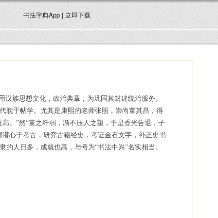
书法字典App | 立即下载
用汉族思想文化，政治典章，为巩固其封建统治服务。
代耽于帖学。尤其是康熙的老师张照，崇尚董其昌，得
高。”然“董之纤弱，渐不压人之望，于是香光告退，子
都潜心于考古，研究古籍经史，考证金石文字，补正史书
隶的人日多，成就也高，与号为“书法中兴”名实相当。