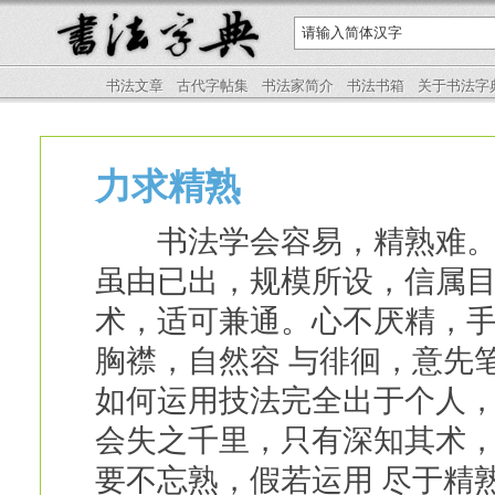
书法文章
古代字帖集
书法家简介
书法书箱
关于书法字
力求精熟
书法学会容易，精熟难。孙
虽由已出，规模所设，信属目
术，适可兼通。心不厌精，
胸襟，自然容 与徘徊，意先
如何运用技法完全出于个人，
会失之千里，只有深知其术
要不忘熟，假若运用 尽于精