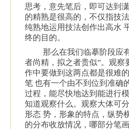
思考，意先笔后，即可达到潇
的精熟是很高的，不仅指技
纯熟地运用技法创作出高水 
终的目的。
那么在我们临摹阶段应有什
者尚精，拟之者贵似”。观察
作中要做到这两点都是很难
笔 也有一个由不到位到准确
过程，能尽快地达到能进行模
知道观察什么。观察大体可
形态 势，形象的特点，纵势
的分布收放情况，哪部分笔画