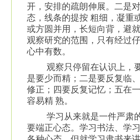
开，安排的疏朗伸展。二是
态，线条的提按 粗细，凝重
或方圆并用，长短向背，避就
观察研究的范围，只有经过
心中有数。
观察只停留在认识上，要“
是要少而精；二是要反复临、
修正；四要反复记忆；五在
容易精 熟。
学习从来就是一件严肃的
要端正心态。学习书法、学习
各种心态。但就学习隶书来