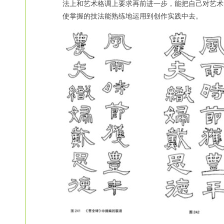
法上和艺术格调上要求再前进一步，能把自己对艺术
使掌握的技法能熟练地运用到创作实践中去。