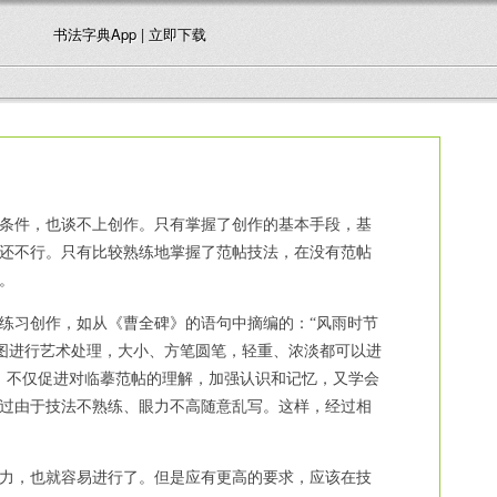
书法字典App | 立即下载
条件，也谈不上创作。只有掌握了创作的基本手段，基
还不行。只有比较熟练地掌握了范帖技法，在没有范帖
。
习创作，如从《曹全碑》的语句中摘编的：“风雨时节
意图进行艺术处理，大小、方笔圆笔，轻重、浓淡都可以进
，不仅促进对临摹范帖的理解，加强认识和记忆，又学会
过由于技法不熟练、眼力不高随意乱写。这样，经过相
力，也就容易进行了。但是应有更高的要求，应该在技