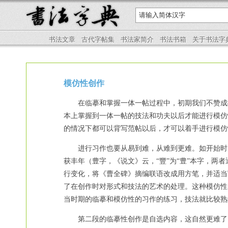
书法文章
古代字帖集
书法家简介
书法书箱
关于书法字
模仿性创作
在临摹和掌握一体一帖过程中，初期我们不赞成搞
本上掌握到一体一帖的技法和功夫以后才能进行模仿
的情况下都可以背写范帖以后，才可以着手进行模仿
进行习作也要从易到难，从难到更难。如开始时，
获丰年（豊字，《说文》云，“豐”为“豊”本字，两
行变化，将《曹全碑》摘编联语改成用方笔，并适当
了在创作时对形式和技法的艺术的处理。这种模仿性
当时期的临摹和模仿性的习作的练习，技法就比较熟
第二段的临摹性创作是自选内容，这自然更难了，