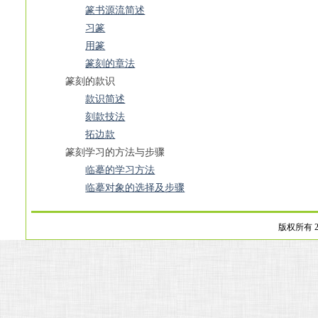
篆书源流简述
习篆
用篆
篆刻的章法
篆刻的款识
款识简述
刻款技法
拓边款
篆刻学习的方法与步骤
临摹的学习方法
临摹对象的选择及步骤
版权所有 2