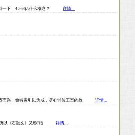
！八卦一下：4.368亿什么概念？
详情...
代则忌酒而兴，命铸盂引以为戒，尽心辅佐王室的故
详情...
事，所以《石鼓文》又称“猎
详情...