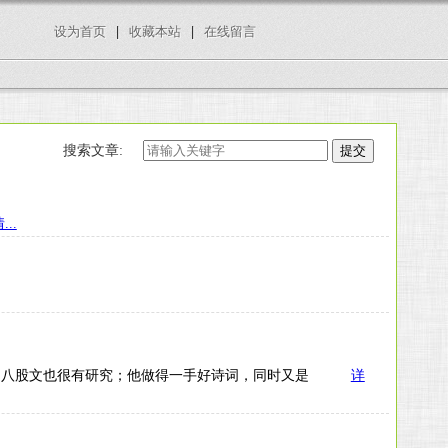
设为首页
|
收藏本站
|
在线留言
搜索文章:
...
史陈迹的八股文也很有研究；他做得一手好诗词，同时又是
详