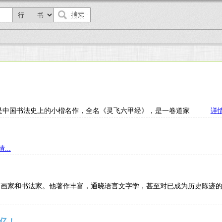
》是中国书法史上的小楷名作，全名《灵飞六甲经》，是一卷道家
详情
...
著名学者、画家和书法家。他著作丰富，通晓语言文字学，甚至对已成为历
8亿！