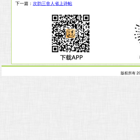
下一篇：
次韵三舍人省上诗帖
版权所有 2