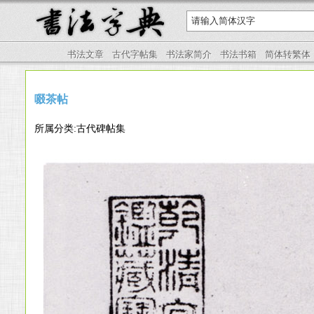
书法文章
古代字帖集
书法家简介
书法书箱
简体转繁体
啜茶帖
所属分类:古代碑帖集