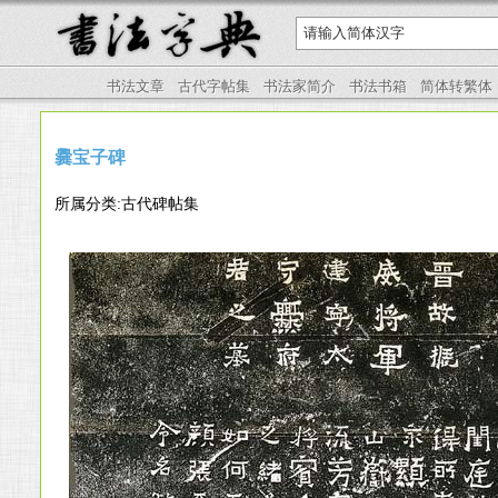
书法文章
古代字帖集
书法家简介
书法书箱
简体转繁体
爨宝子碑
所属分类:古代碑帖集