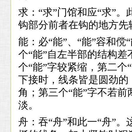
求：“求”门馆和应“求”
钩部分前者在钩的地方先
能：必“能”、“能”容和傥
个“能”自左半部的结构
个“能”字较紧缩，第二个
下接时，线条皆是圆劲的
角；第三个“能”字不若
淡。
舟：吞“舟”和此一“舟”