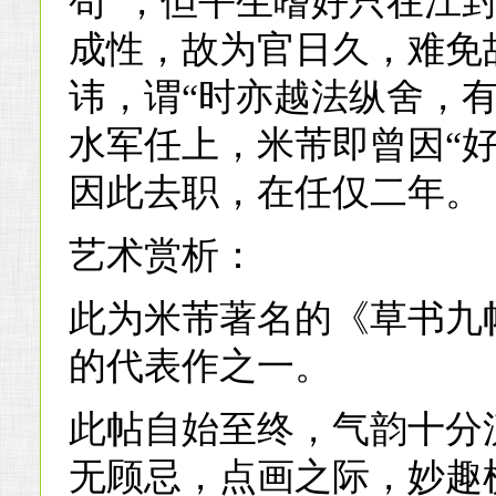
苟”，但平生嗜好只在江
成性，故为官日久，难免
讳，谓“时亦越法纵舍，
水军任上，米芾即曾因“好
因此去职，在任仅二年。
艺术赏析：
此为米芾著名的《草书九
的代表作之一。
此帖自始至终，气韵十分
无顾忌，点画之际，妙趣