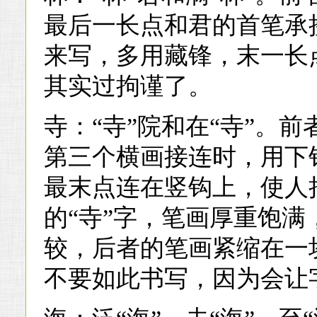
最后一长点和君的首笔承
来写，多用藏锋，末一长
其实过拘谨了。
寺：“寺”院和在“寺”。
第三个横画接连时，用下
最末点连在竖钩上，使人
的“寺”字，笔画厚重饱
较，后者的笔画紧缩在一
不要如此书写，因为会让