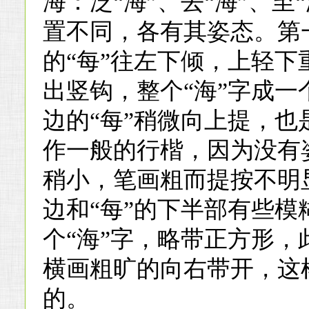
海：泛“海”、去“海”、至
置不同，各有其姿态。第
的“每”往左下倾，上轻下
出竖钩，整个“海”字成一
边的“每”稍微向上提，
作一般的行楷，因为没有
稍小，笔画粗而提按不明
边和“每”的下半部有些
个“海”字，略带正方形，
横画粗旷的向右带开，这
的。