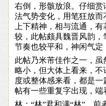
右倒，形骸放浪。仔细赏
法气势变化，用笔狂放而
上下精神，相与流通，有
较，此帖颇具魏晋风韵，
节奏也较平和，神闲气定
此帖乃米芾佳作之一，虽
略小，但大体上看来，不
度或整体感来看，都是一
帖有一些重复字出现，端
林：“林”君和满“林”。