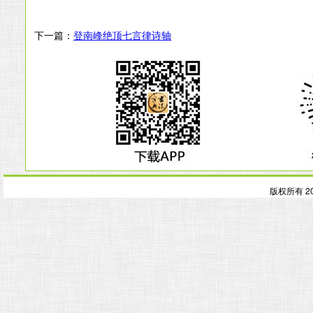
下一篇：
登南峰绝顶七言律诗轴
版权所有 2