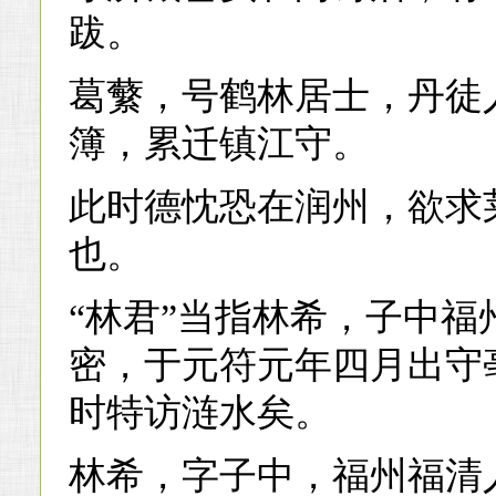
跋。
葛蘩，号鹤林居士，丹徒
簿，累迁镇江守。
此时德忱恐在润州，欲求
也。
“林君”当指林希，子中福
密，于元符元年四月出守
时特访涟水矣。
林希，字子中，福州福清