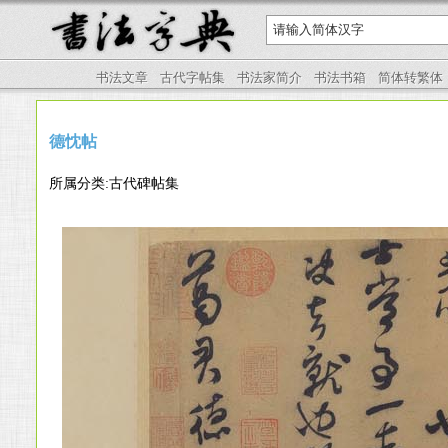
书法文章
古代字帖集
书法家简介
书法书箱
简体转繁体
德忱帖
所属分类:古代碑帖集