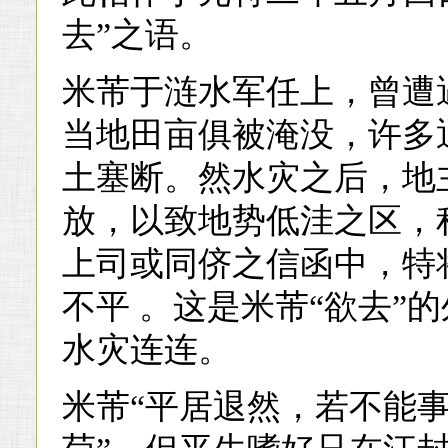
去”之语。
米芾于涟水军任上，曾遭
当地田亩俱被淹没，许多
土塞断。然水灾之后，地
放，以致地势低洼之区，
上司或同侪之信函中，特
不平 。这是米芾“欲去”
水灾连连。
米芾“平居退然，若不能事