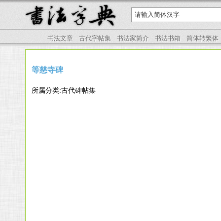
书法文章
古代字帖集
书法家简介
书法书箱
简体转繁体
等慈寺碑
所属分类:古代碑帖集