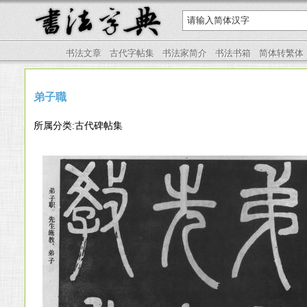
书法文章
古代字帖集
书法家简介
书法书箱
简体转繁体
弟子職
所属分类:古代碑帖集