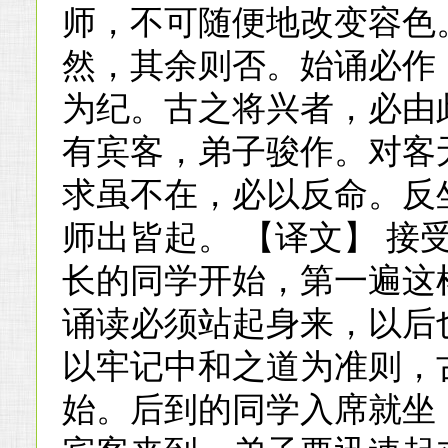
师，不可随便地改变容色
然，其余则否。始诵必作
为纪。古之将兴者，必由
有宾客，弟子骏作。对客
求虽不在，必以反命。反
师出皆起。 【译文】 接
长的同学开始，第一遍这
诵读必须站起身来，以后
以牢记中和之道为准则，
始。后到的同学入席就坐