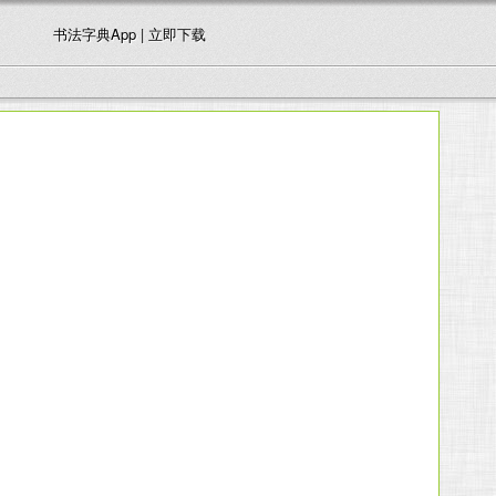
书法字典App | 立即下载