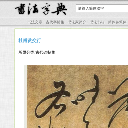
书法文章
古代字帖集
书法家简介
书法书箱
简体转繁体
杜甫贫交行
所属分类:古代碑帖集