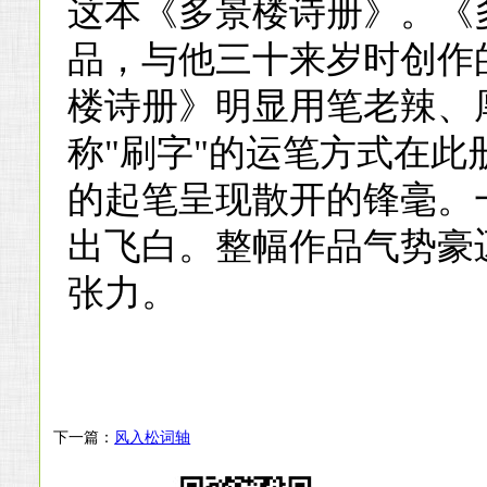
这本《多景楼诗册》。《
品，与他三十来岁时创作
楼诗册》明显用笔老辣、
称"刷字"的运笔方式在
的起笔呈现散开的锋毫。
出飞白。整幅作品气势豪
张力。
下一篇：
风入松词轴