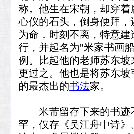
称。他生在宋朝，却穿着
心仪的石头，倒身便拜，
为命，时刻不离，特意建
行，并起名为"米家书画
例。比起他的老师苏东坡
更过之。他也是将苏东坡
的最杰出的
书法
家。
米芾留存下来的书迹不
罕，仅存《吴江舟中诗》