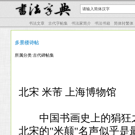
书法文章
古代字帖集
书法家简介
书法书箱
简体转繁体
多景楼诗帖
所属分类:古代碑帖集
北宋 米芾 上海博物馆
中国书画史上的狷狂之
北宋的"米颠"名声似乎