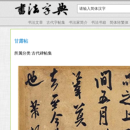
书法文章
古代字帖集
书法家简介
书法书箱
简体转繁体
甘露帖
所属分类:古代碑帖集