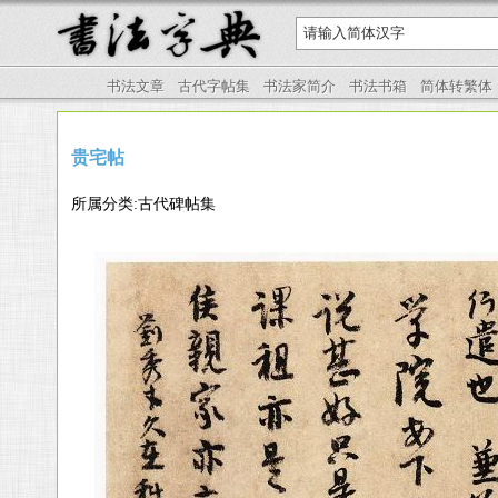
书法文章
古代字帖集
书法家简介
书法书箱
简体转繁体
贵宅帖
所属分类:古代碑帖集