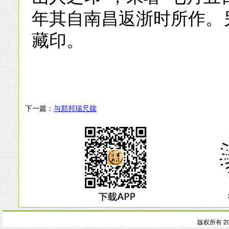
年其自南昌返浙时所作。另
藏印。
下一篇：
与郑邦瑞尺牍
版权所有 2