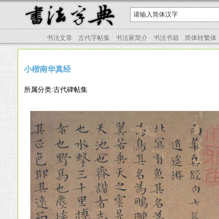
书法文章
古代字帖集
书法家简介
书法书箱
简体转繁体
小楷南华真经
所属分类:古代碑帖集