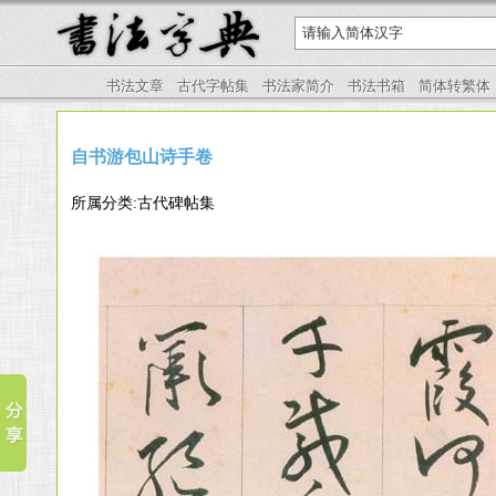
书法文章
古代字帖集
书法家简介
书法书箱
简体转繁体
自书游包山诗手卷
所属分类:古代碑帖集