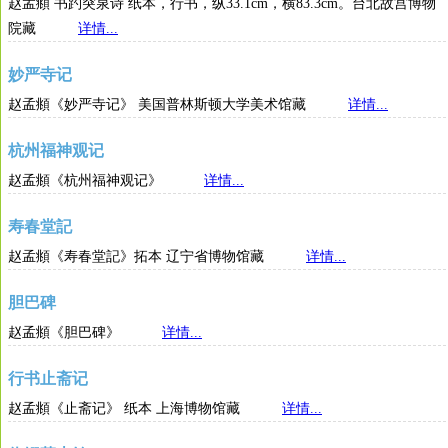
赵孟頫 书趵突泉诗 纸本，行书，纵33.1cm，横83.3cm。台北故宫博物
院藏
详情...
妙严寺记
赵孟頫《妙严寺记》 美国普林斯顿大学美术馆藏
详情...
杭州福神观记
赵孟頫《杭州福神观记》
详情...
寿春堂記
赵孟頫《寿春堂記》拓本 辽宁省博物馆藏
详情...
胆巴碑
赵孟頫《胆巴碑》
详情...
行书止斋记
赵孟頫《止斋记》 纸本 上海博物馆藏
详情...