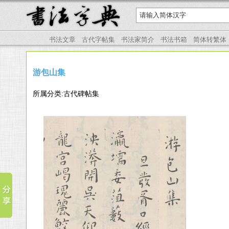
书法文章
古代字帖集
书法家简介
书法书箱
简体转繁体
游包山集
所属分类:古代碑帖集